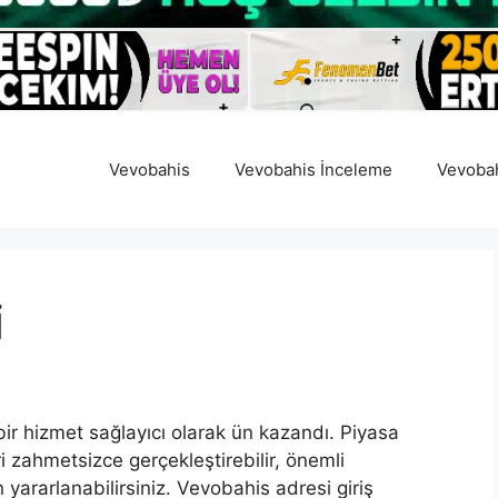
Vevobahis
Vevobahis İnceleme
Vevobah
i
 bir hizmet sağlayıcı olarak ün kazandı. Piyasa
 zahmetsizce gerçekleştirebilir, önemli
ararlanabilirsiniz. Vevobahis adresi giriş