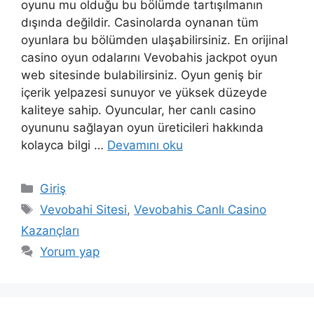
oyunu mu olduğu bu bölümde tartışılmanın
dışında değildir. Casinolarda oynanan tüm
oyunlara bu bölümden ulaşabilirsiniz. En orijinal
casino oyun odalarını Vevobahis jackpot oyun
web sitesinde bulabilirsiniz. Oyun geniş bir
içerik yelpazesi sunuyor ve yüksek düzeyde
kaliteye sahip. Oyuncular, her canlı casino
oyununu sağlayan oyun üreticileri hakkında
kolayca bilgi …
Devamını oku
Kategoriler
Giriş
Etiketler
Vevobahi Sitesi
,
Vevobahis Canlı Casino
Kazançları
Yorum yap