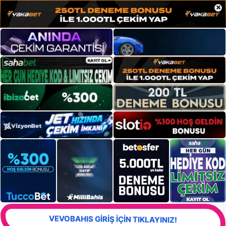
×
VEVOBAHIS GİRİŞ İÇİN TIKLAYINIZ!