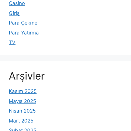
Casino
Giriş
Para Çekme
Para Yatırma
TV
Arşivler
Kasım 2025
Mayıs 2025
Nisan 2025
Mart 2025
Şubat 2025