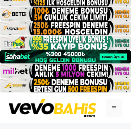
İçeriğe
atla
Menü