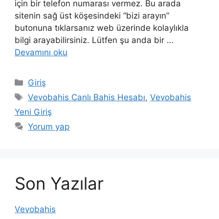
için bir telefon numarası vermez. Bu arada
sitenin sağ üst köşesindeki “bizi arayın”
butonuna tıklarsanız web üzerinde kolaylıkla
bilgi arayabilirsiniz. Lütfen şu anda bir …
Devamını oku
Kategoriler
Giriş
Etiketler
Vevobahis Canlı Bahis Hesabı
,
Vevobahis
Yeni Giriş
Yorum yap
Son Yazılar
Vevobahis