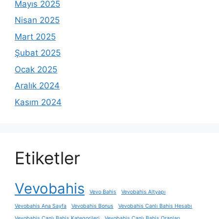
Mayıs 2025
Nisan 2025
Mart 2025
Şubat 2025
Ocak 2025
Aralık 2024
Kasım 2024
Etiketler
Vevobahis
Vevo Bahis
Vevobahis Altyapı
Vevobahis Ana Sayfa
Vevobahis Bonus
Vevobahis Canlı Bahis Hesabı
Vevobahis Canlı Bahis Kategorileri
Vevobahis Canlı Bahis Oranları