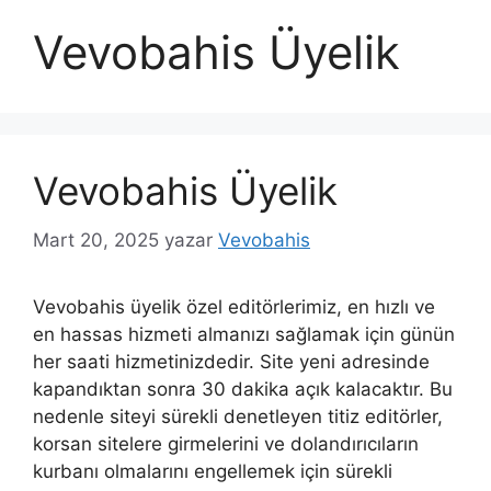
Vevobahis Üyelik
Vevobahis Üyelik
Mart 20, 2025
yazar
Vevobahis
Vevobahis üyelik özel editörlerimiz, en hızlı ve
en hassas hizmeti almanızı sağlamak için günün
her saati hizmetinizdedir. Site yeni adresinde
kapandıktan sonra 30 dakika açık kalacaktır. Bu
nedenle siteyi sürekli denetleyen titiz editörler,
korsan sitelere girmelerini ve dolandırıcıların
kurbanı olmalarını engellemek için sürekli