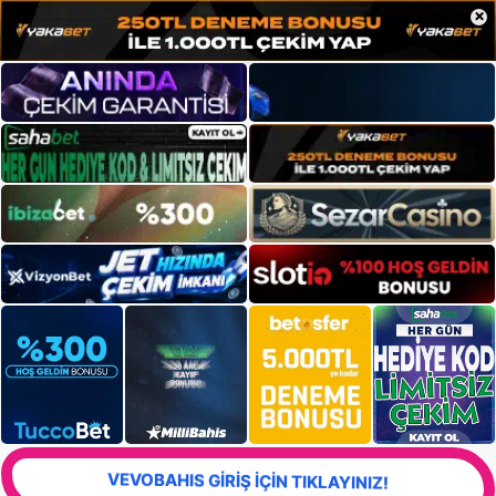
×
VEVOBAHIS GİRİŞ İÇİN TIKLAYINIZ!