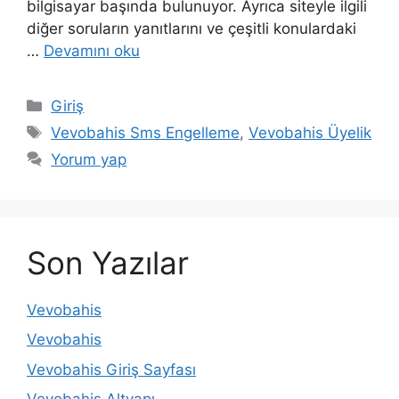
bilgisayar başında bulunuyor. Ayrıca siteyle ilgili
diğer soruların yanıtlarını ve çeşitli konulardaki
…
Devamını oku
Kategoriler
Giriş
Etiketler
Vevobahis Sms Engelleme
,
Vevobahis Üyelik
Yorum yap
Son Yazılar
Vevobahis
Vevobahis
Vevobahis Giriş Sayfası