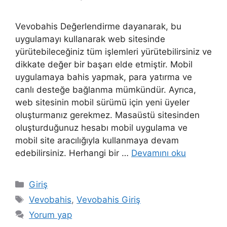
Vevobahis Değerlendirme dayanarak, bu
uygulamayı kullanarak web sitesinde
yürütebileceğiniz tüm işlemleri yürütebilirsiniz ve
dikkate değer bir başarı elde etmiştir. Mobil
uygulamaya bahis yapmak, para yatırma ve
canlı desteğe bağlanma mümkündür. Ayrıca,
web sitesinin mobil sürümü için yeni üyeler
oluşturmanız gerekmez. Masaüstü sitesinden
oluşturduğunuz hesabı mobil uygulama ve
mobil site aracılığıyla kullanmaya devam
edebilirsiniz. Herhangi bir …
Devamını oku
Kategoriler
Giriş
Etiketler
Vevobahis
,
Vevobahis Giriş
Yorum yap