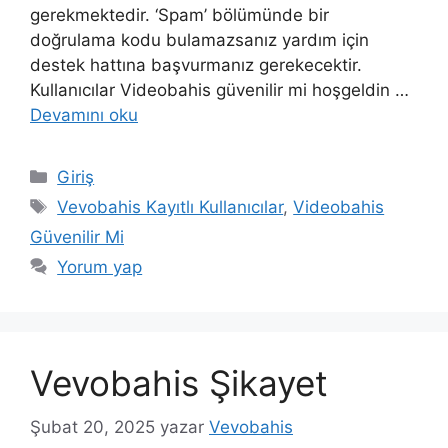
gerekmektedir. ‘Spam’ bölümünde bir
doğrulama kodu bulamazsanız yardım için
destek hattına başvurmanız gerekecektir.
Kullanıcılar Videobahis güvenilir mi hoşgeldin …
Devamını oku
Kategoriler
Giriş
Etiketler
Vevobahis Kayıtlı Kullanıcılar
,
Videobahis
Güvenilir Mi
Yorum yap
Vevobahis Şikayet
Şubat 20, 2025
yazar
Vevobahis