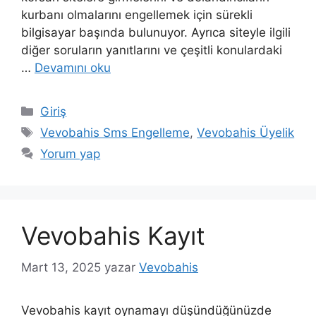
kurbanı olmalarını engellemek için sürekli
bilgisayar başında bulunuyor. Ayrıca siteyle ilgili
diğer soruların yanıtlarını ve çeşitli konulardaki
…
Devamını oku
Kategoriler
Giriş
Etiketler
Vevobahis Sms Engelleme
,
Vevobahis Üyelik
Yorum yap
Vevobahis Kayıt
Mart 13, 2025
yazar
Vevobahis
Vevobahis kayıt oynamayı düşündüğünüzde