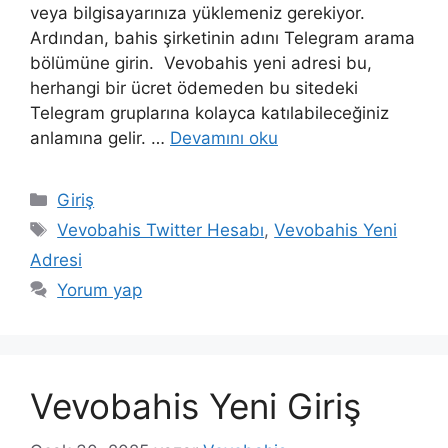
veya bilgisayarınıza yüklemeniz gerekiyor.
Ardından, bahis şirketinin adını Telegram arama
bölümüne girin. Vevobahis yeni adresi bu,
herhangi bir ücret ödemeden bu sitedeki
Telegram gruplarına kolayca katılabileceğiniz
anlamına gelir. …
Devamını oku
Kategoriler
Giriş
Etiketler
Vevobahis Twitter Hesabı
,
Vevobahis Yeni
Adresi
Yorum yap
Vevobahis Yeni Giriş