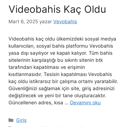
Videobahis Kaç Oldu
Mart 6, 2025
yazar
Vevobahis
Videobahis kaç oldu ülkemizdeki sosyal medya
kullanıcıları, sosyal bahis platformu Vevobahis
yasa dışı sayılıyor ve kapalı kalıyor. Tüm bahis
sitelerinin karşılaştığı bu sıkıntı sitenin btk
tarafından kapatılması ve erişimin
kısıtlanmasıdır. Tesisin kapatılması Vevobahis
kaç oldu istikrarsız bir çalışma ortamı yaratabilir.
Güvenliğinizi sağlamak için site, giriş adresinizi
değiştirecek ve yeni bir tane oluşturacaktır.
Güncellenen adres, kısa …
Devamını oku
Kategoriler
Giriş