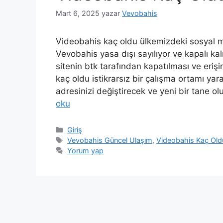
Mart 6, 2025
yazar
Vevobahis
Videobahis kaç oldu ülkemizdeki sosyal me
Vevobahis yasa dışı sayılıyor ve kapalı kalı
sitenin btk tarafından kapatılması ve eriş
kaç oldu istikrarsız bir çalışma ortamı yarat
adresinizi değiştirecek ve yeni bir tane o
oku
Kategoriler
Giriş
Etiketler
Vevobahis Güncel Ulaşım
,
Videobahis Kaç Old
Yorum yap