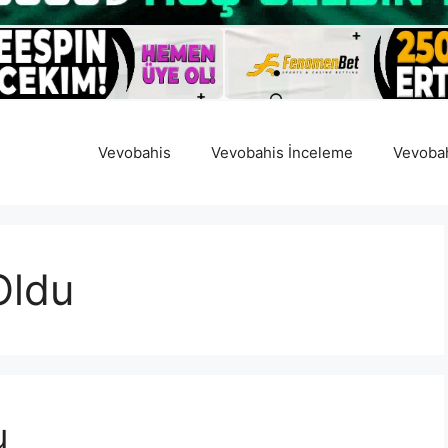
Vevobahis
Vevobahis İnceleme
Vevobah
Oldu
u