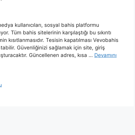
dya kullanıcıları, sosyal bahis platformu
yor. Tüm bahis sitelerinin karşılaştığı bu sıkıntı
imin kısıtlanmasıdır. Tesisin kapatılması Vevobahis
abilir. Güvenliğinizi sağlamak için site, giriş
luşturacaktır. Güncellenen adres, kısa …
Devamını
u