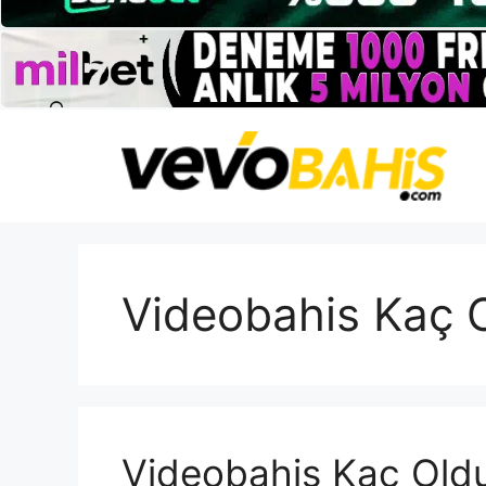
İçeriğe
atla
Videobahis Kaç 
Videobahis Kaç Old