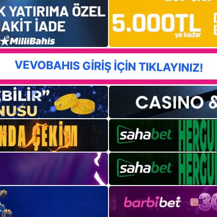
VEVOBAHIS GİRİŞ İÇİN TIKLAYINIZ!