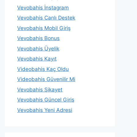
Vevobahis İnstagram
Vevobahis Canlı Destek
Vevobahis Mobil Giriş
Vevobahis Bonus
Vevobahis Üyelik
Vevobahis Kayıt
Videobahis Kaç Oldu
Videobahis Güvenilir Mi
Vevobahis Şikayet
Vevobahis Güncel Giriş
Vevobahis Yeni Adresi