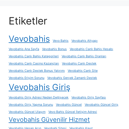
Etiketler
Vevobahis
Vevo Bahis
Vevobahis Altyapı
Vevobahis Ana Sayfa
Vevobahis Bonus
Vevobahis Canlı Bahis Hesabı
Vevobahis Canlı Bahis Kategorileri
Vevobahis Canlı Bahis Oranları
Vevobahis Canlı Casino Kazançları
Vevobahis Canlı Destek
Vevobahis Canlı Destek Bonus Yatırımı
Vevobahis Canlı Site
Vevobahis Erişim Sorunu
Vevobahis Gerçek Zamanlı Destek
Vevobahis Giriş
Vevobahis Giriş Adresi Neden Değişecek
Vevobahis Giriş Sayfası
Vevobahis Giriş Yapma Sorunu
Vevobahis Güncel
Vevobahis Güncel Giriş
Vevobahis Güncel Ulaşım
Vevo Bahis Güncel İletişim Adresi
Vevobahis Güvenilir Hizmet
Vevobahis Hesap Açın
Vevobahi Sitesi
Vevobahis Kayıt