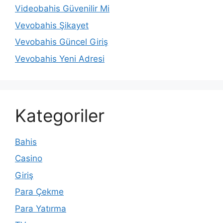
Videobahis Güvenilir Mi
Vevobahis Şikayet
Vevobahis Güncel Giriş
Vevobahis Yeni Adresi
Kategoriler
Bahis
Casino
Giriş
Para Çekme
Para Yatırma