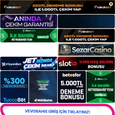
×
VEVOBAHIS GİRİŞ İÇİN TIKLAYINIZ!