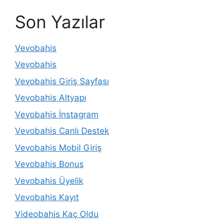
Son Yazılar
Vevobahis
Vevobahis
Vevobahis Giriş Sayfası
Vevobahis Altyapı
Vevobahis İnstagram
Vevobahis Canlı Destek
Vevobahis Mobil Giriş
Vevobahis Bonus
Vevobahis Üyelik
Vevobahis Kayıt
Videobahis Kaç Oldu